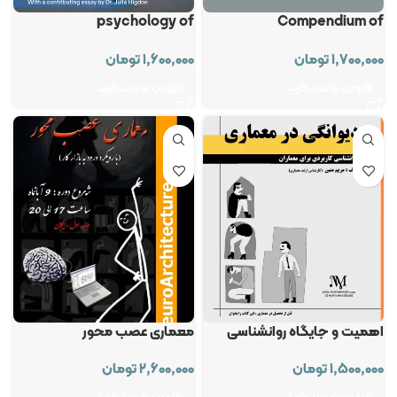
psychology of
Compendium of
Architectural design
Architectural Psychology
۱,۷۰۰,۰۰۰
تومان
۱,۶۰۰,۰۰۰
تومان
افزودن به سبد خرید
افزودن به سبد خرید
اهمیت و جایگاه روانشناسی
معماری عصب محور
معماری
۲,۶۰۰,۰۰۰
تومان
۱,۵۰۰,۰۰۰
تومان