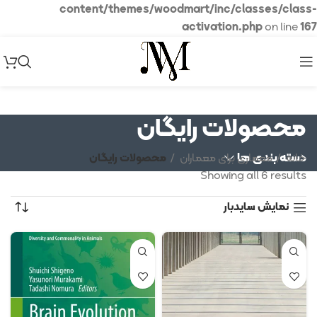
content/themes/woodmart/inc/classes/class-
activation.php
on line
167
محصولات رایگان
دسته بندی ها
خانه
معماری برای معماران
محصولات رایگان
Showing all 6 results
نمایش سایدبار