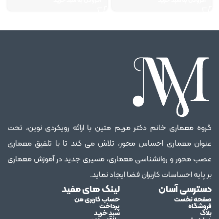
افزودن به سبد خرید
افزودن به سبد خرید
گروه معماری خانم دکتر مریم متین با ارائه رویکردی نوین، تحت
عنوان معماری احساس محور، تلاش می کند تا با تلفیق معماری
عصب محور و روانشناسی معماری، مسیری جدید در آموزش معماری
بر پایه احساسات کاربران فضا ایجاد نماید.
دسترسی آسان
لینک های مفید
صفحه نخست
حساب کاربری من
فروشگاه
پرداخت
بلاگ
سبد خرید