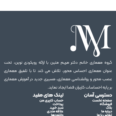
گروه معماری خانم دکتر مریم متین با ارائه رویکردی نوین، تحت
عنوان معماری احساس محور، تلاش می کند تا با تلفیق معماری
عصب محور و روانشناسی معماری، مسیری جدید در آموزش معماری
بر پایه احساسات کاربران فضا ایجاد نماید.
دسترسی آسان
لینک های مفید
صفحه نخست
حساب کاربری من
فروشگاه
پرداخت
بلاگ
سبد خرید
درباره ما
علاقه مندی
تماس با ما
دانلودها